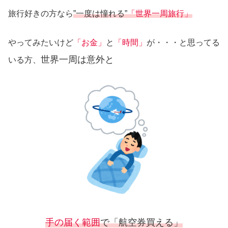
旅行好きの方なら
”一度は憧れる”
「世界一周旅行」
やってみたいけど
「お金」
と
「時間」
が・・・と思ってる
世界一周は意外と
いる方、
手の届く範囲
で
「航空券買える」