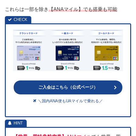
これらは一部を除き
【ANAマイル】でも搭乗も可能
ご入会はこちら（公式ページ）
＼国内ANA便もUAマイルで乗れる／