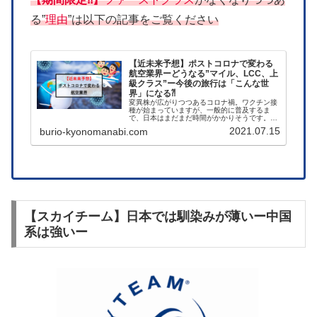
る”
理由
”は以下の記事をご覧ください
【近未来予想】ポストコロナで変わる
航空業界ーどうなる”マイル、LCC、上
級クラス”ー今後の旅行は「こんな世
界」になる⁈
変異株が広がりつつあるコロナ禍。ワクチン接
種が始まっていますが、一般的に普及するま
で、日本はまだまだ時間がかかりそうです。そ
んな中、今後の航空業界を”4つのキーワード”に
2021.07.15
burio-kyonomanabi.com
て考察してみます。＼格安航空券探すならソラ
ハピ／「いつ気軽に旅行にいけ...
【スカイチーム】日本では馴染みが薄いー中国
系は強いー