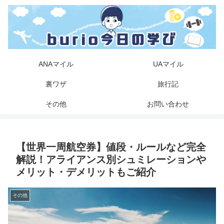
ANAマイル
UAマイル
裏ワザ
旅行記
その他
お問い合わせ
【世界一周航空券】値段・ルールなど完全
解説！アライアンス別シュミレーションや
メリット・デメリットもご紹介
その他