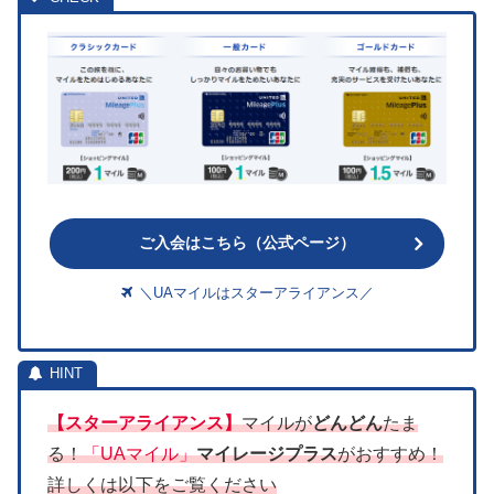
ご入会はこちら（公式ページ）
＼UAマイルはスターアライアンス／
【スターアライアンス】
マイルが
どんどん
たま
る！
「UAマイル」
マイレージプラス
がおすすめ！
詳しくは以下をご覧ください