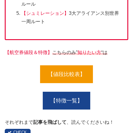
ルール
【シュミレーション】
3大アライアンス別世界
一周ルート
【航空券値段＆特徴】
こちらのみ”
知りたい方
“は
【値段比較表】
【特徴一覧】
それぞれまで
記事を飛ばして
、読んでくださいね！