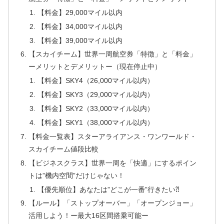
【料金】29,000マイル以内
【料金】34,000マイル以内
【料金】39,000マイル以内
【スカイチーム】世界一周航空券「特徴」と「料金」
ーメリットとデメリットー（現在停止中）
【料金】SKY4（26,000マイル以内）
【料金】SKY3（29,000マイル以内）
【料金】SKY2（33,000マイル以内）
【料金】SKY1（38,000マイル以内）
【料金一覧表】スターアライアンス・ワンワールド・
スカイチーム値段比較
【ビジネスクラス】世界一周を「快適」にするポイン
トは”機内空間”だけじゃない！
【優先順位】あなたは”どこが一番”行きたい⁈
【ルール】「ストップオーバー」「オープンジョー」
活用しよう！ー最大16区間搭乗可能ー