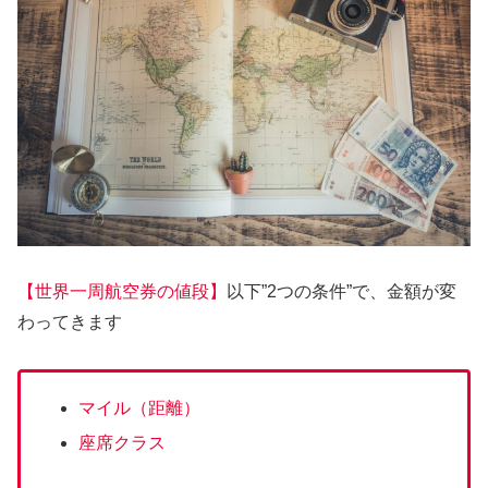
【世界一周航空券の値段】
以下”2つの条件”で、金額が変
わってきます
マイル（距離）
座席クラス