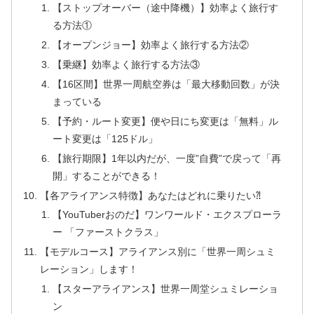
【ストップオーバー（途中降機）】効率よく旅行す
る方法①
【オープンジョー】効率よく旅行する方法②
【乗継】効率よく旅行する方法③
【16区間】世界一周航空券は「最大移動回数」が決
まっている
【予約・ルート変更】便や日にち変更は「無料」ル
ート変更は「125ドル」
【旅行期限】1年以内だが、一度”自費”で戻って「再
開」することができる！
【各アライアンス特徴】あなたはどれに乗りたい⁈
【YouTuberおのだ】ワンワールド・エクスプローラ
ー 「ファーストクラス」
【モデルコース】アライアンス別に「世界一周シュミ
レーション」します！
【スターアライアンス】世界一周堂シュミレーショ
ン