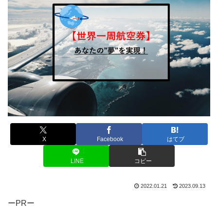
X
Facebook
はてブ
LINE
コピー
2022.01.21
2023.09.13
ーPRー