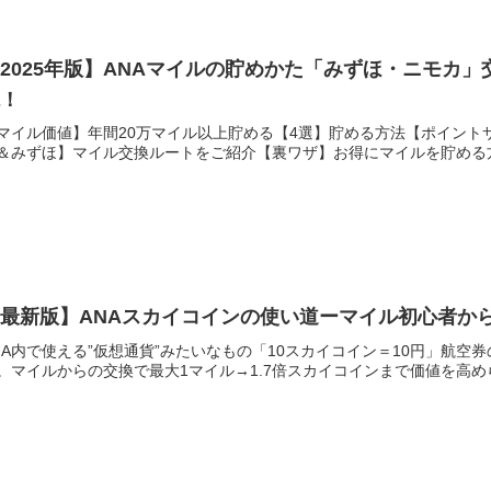
2025年版】ANAマイルの貯めかた「みずほ・ニモカ
説！
マイル価値】年間20万マイル以上貯める【4選】貯める方法【ポイント
＆みずほ】マイル交換ルートをご紹介【裏ワザ】お得にマイルを貯める
【最新版】ANAスカイコインの使い道ーマイル初心者か
NA内で使える”仮想通貨”みたいなもの「10スカイコイン＝10円」航
。マイルからの交換で最大1マイル→1.7倍スカイコインまで価値を高め