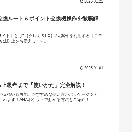
2025.01.22
」交換ルート＆ポイント交換機操作を徹底解
サイト】とは⁈【クレカ＆FX】2大案件を利用する【ニモ
方法以上をお伝えします。
2025.01.01
ら上級者まで「使いかた」完全解説！
空券の支払いも可能。おすすめな使い方がパッケージツア
られます！ANAポケットで貯める方法もご紹介！