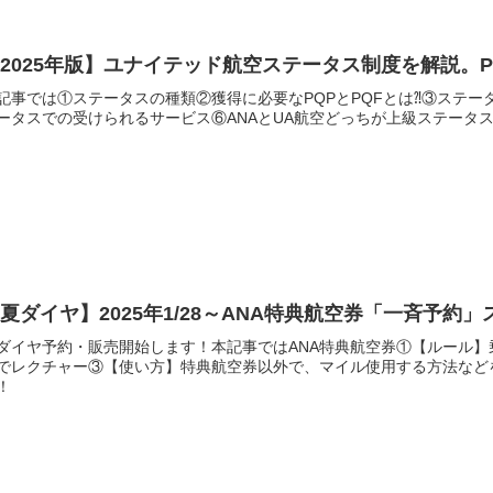
2025年版】ユナイテッド航空ステータス制度を解説。P
記事では①ステータスの種類②獲得に必要なPQPとPQFとは⁈③ステ
ータスでの受けられるサービス⑥ANAとUA航空どっちが上級ステータ
夏ダイヤ】2025年1/28～ANA特典航空券「一斉予約
ダイヤ予約・販売開始します！本記事ではANA特典航空券①【ルール
でレクチャー③【使い方】特典航空券以外で、マイル使用する方法など
！