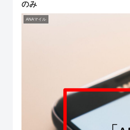
のみ
ANAマイル