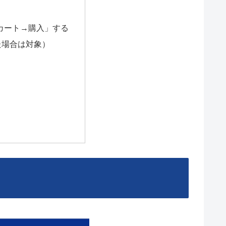
カート→購入」する
た場合は対象）