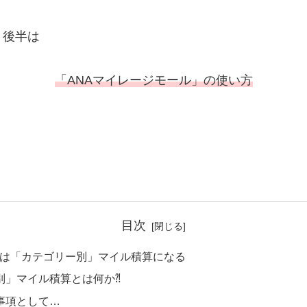
、後半は
「ANAマイレージモール」の使い方
目次
利用は「カテゴリー別」マイル積算になる
別」マイル積算とは何か⁈
事項として…