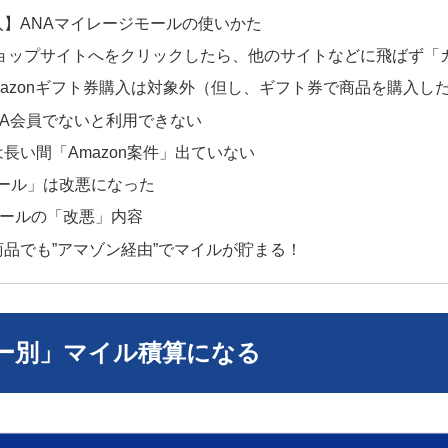
】ANAマイレージモールの使いかた
ョップサイトへをクリックしたら、他のサイトなどに飛ばず「
mazonギフト券購入は対象外（但し、ギフト券で商品を購入し
NA会員でないと利用できない
長い間「Amazon案件」出ていない
モール」は改悪になった
モールの「改悪」内容
品でも”アマゾン経由”でマイルが貯まる！
リー別」マイル積算になる