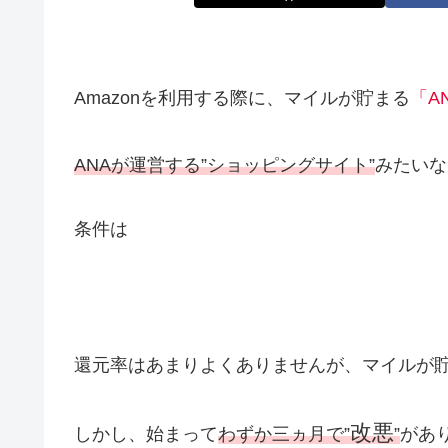
Amazonを
利用する際に、マイルが貯まる
「A
ANAが運営する”ショッピングサイト”
みたいな
条件は
還元率はあまりよくありませんが、マイルが
改悪
しかし、始まって
わずか三ヵ月で”
”
があ