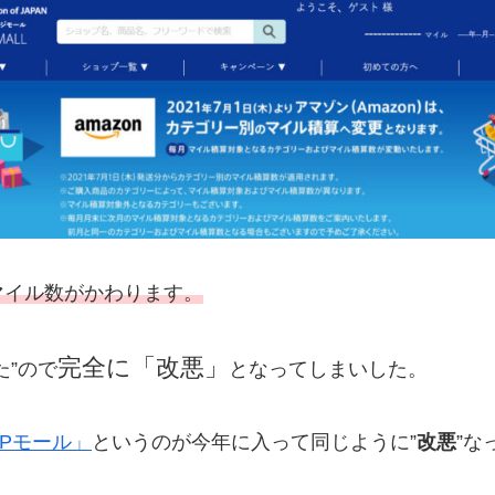
マイル数がかわります。
完全に「改悪」
た”ので
となってしまいした。
Pモール」
というのが今年に入って同じように”
改悪
”な