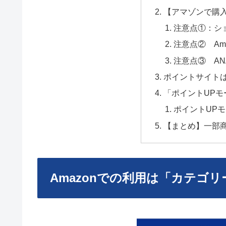
【アマゾンで購入
注意点①：シ
注意点② A
注意点③ A
ポイントサイトは
「ポイントUP
ポイントUP
【まとめ】一部商
Amazonでの利用は「カテゴ