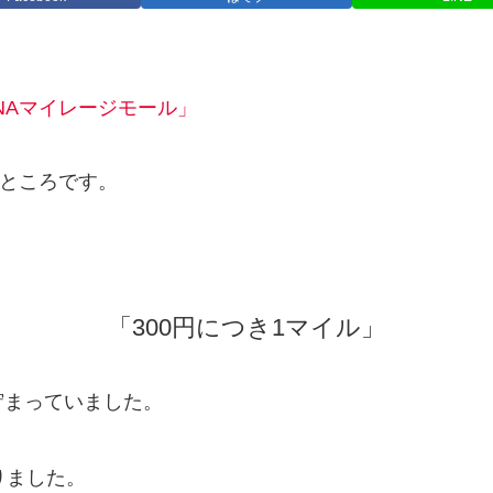
NAマイレージモール」
ところです。
「300円につき1マイル」
貯まっていました。
りました。