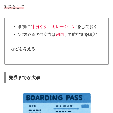
対策として
事前に”
十分なシュミレーション
”をしておく
”地方路線の航空券は
別切
して航空券を購入”
などを考える。
発券までが大事