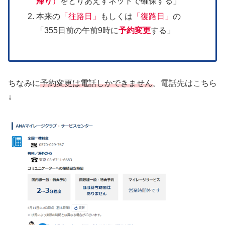
帰り
）
をとりあえずネットで確保する」
本来の
「往路日」
もしくは
「復路日」
の
「355日前の午前9時に
予約変更
する」
ちなみに
予約変更は電話しかできません
。電話先はこちら
↓