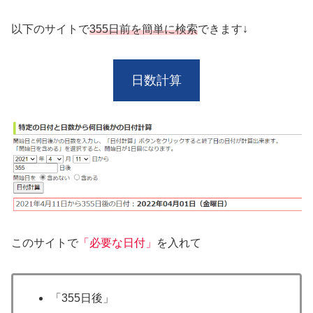
以下のサイトで
355日前を簡単に検索
できます↓
日数計算
このサイトで
「必要な日付」
を入れて
「355日後」