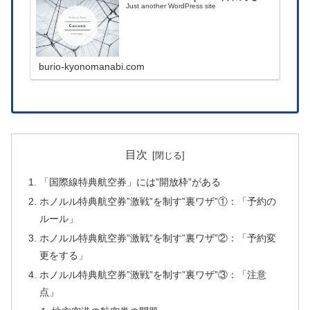
Just another WordPress site
burio-kyonomanabi.com
目次
「国際線特典航空券」には”開放枠”がある
ホノルル特典航空券”激戦”を制す”裏ワザ”①：「予約の
ルール」
ホノルル特典航空券”激戦”を制す”裏ワザ”②：「予約変
更をする」
ホノルル特典航空券”激戦”を制す”裏ワザ”③：「注意
点」