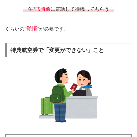
「
午前
9時前
に電話して待機してもらう」
”覚悟”
くらいの
が必要です。
特典航空券で「変更ができない」こと