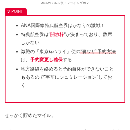
ANAホノルル便：フライングホヌ
ANA国際線特典航空券はかなりの激戦！
特典航空券は”
開放枠
”が決まっており、数席
しかない
激戦の「東京⇆ハワイ」便の
”裏ワザ”予約方法
は、
予約変更し確保
する
地方路線を絡めると予約自体ができないこと
もあるので”事前にシュミレーション”してお
く
せっかく貯めたマイル。