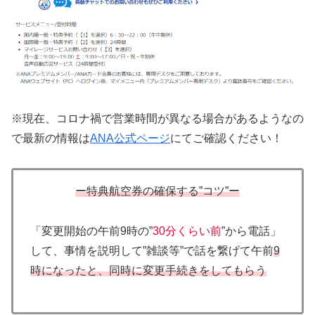
※現在、コロナ禍で営業時間が異なる場合があるようなの
で最新の情報は
ANA公式ページ
にてご確認ください！
ー特典航空券の確保する”コツ”ー
「変更開始の午前9時の”
30分くらい前
”から電話」
して、事情を説明して”雑談等”で話を繋げて午前
9
時になったと、同時に変更手続きをしてもらう