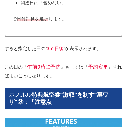
開始日は「含めない」
で
日付計算を選択
します。
すると指定した日の”
355日後
”が表示されます。
午前9時に予約
予約変更
この日の『
』もしくは『
』すれ
ばよいことになります。
ホノルル特典航空券”激戦”を制す”裏ワ
ザ”③：「注意点」