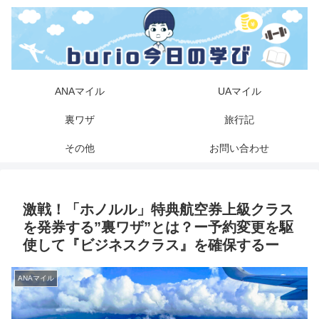
ANAマイル
UAマイル
裏ワザ
旅行記
その他
お問い合わせ
激戦！「ホノルル」特典航空券上級クラス
を発券する”裏ワザ”とは？ー予約変更を駆
使して『ビジネスクラス』を確保するー
ANAマイル