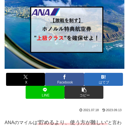
X
Facebook
はてブ
LINE
コピー
2021.07.18
2023.09.13
貯めるより、使う方が難しい
ANAのマイルは
”
”
と言わ