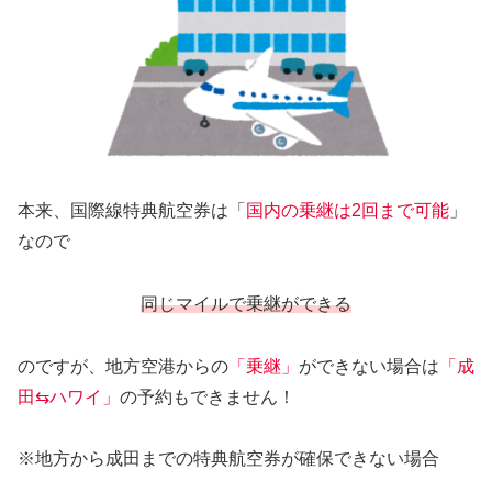
本来、国際線特典航空券は「
国内の乗継は2回まで可能
」
なので
同じマイルで乗継ができる
のですが、地方空港からの
「乗継」
ができない場合は
「成
田⇆ハワイ」
の予約もできません！
※地方から成田までの特典航空券が確保できない場合