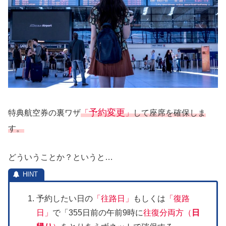
予約変更
特典航空券の裏ワザ
「
」
して座席を確保しま
す。
どういうことか？というと…
予約したい日の
「往路日」
もしくは
「復路
日」
で「355日前の午前9時に
往復分両方（
日