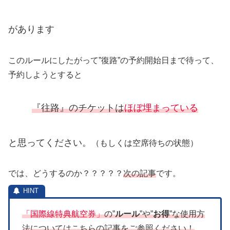
があります
このルールにしたがって”復路”の予約開始日まで待って、
予約しようとすると
『往路』のチケットは
ほぼ埋まっている
と思ってください。
（もしくは空席待ちの状態）
では、どうするのか？？？？？
次の記事
です。
「国際線特典航空券」
の”
ルール
”や”
お得
”な使用方
法についてはこちらの記事をご参照ください！