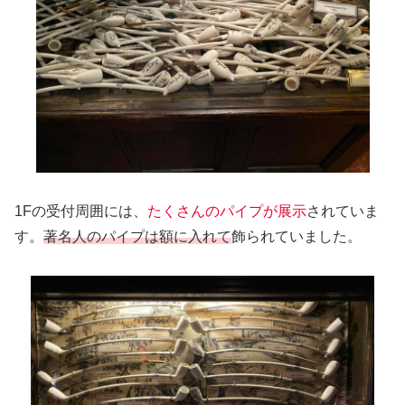
1Fの受付周囲には、
たくさんのパイプが展示
されていま
す。
著名人のパイプは額に入れて
飾られていました。