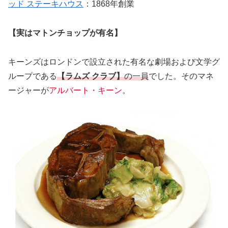
ッド ステーキハウス
：1868年創業
【実はマトンチョップが有名】
キーンズはロンドンで設立された有名な劇場および文学グ
ループである
【ラムズ クラブ】
の一員
でした。そのマネ
ージャーが
アルバート・キーン
。