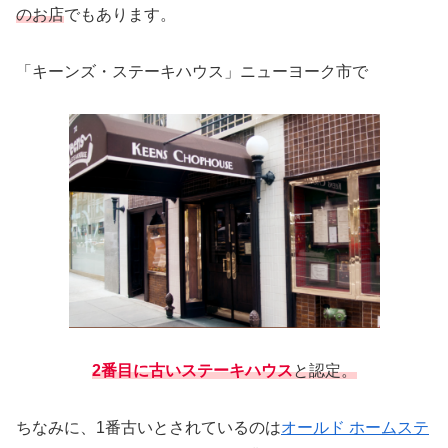
のお店
でもあります。
「キーンズ・ステーキハウス」ニューヨーク市で
2番目に古いステーキハウス
と認定。
ちなみに、1番古いとされているのは
オールド ホームステ