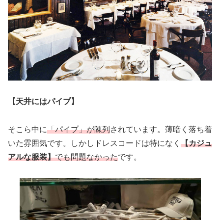
【天井にはパイプ】
そこら中に
「パイプ」が陳列
されています。薄暗く落ち着
いた雰囲気です。しかしドレスコードは特になく
【カジュ
アルな服装】
でも問題なかった
です。