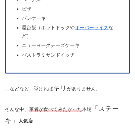
ピザ
パンケーキ
屋台飯（ホットドックや
オーバーライス
な
ど）
ニューヨークチーズケーキ
パストラミサンドイッチ
キリ
…などなど、挙げれば
がありません。
「ステー
そんな中、
筆者が食べてみたかった
本場
キ」
人気店