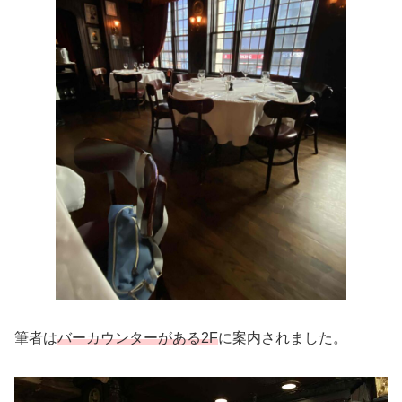
筆者は
バーカウンターがある2F
に案内されました。