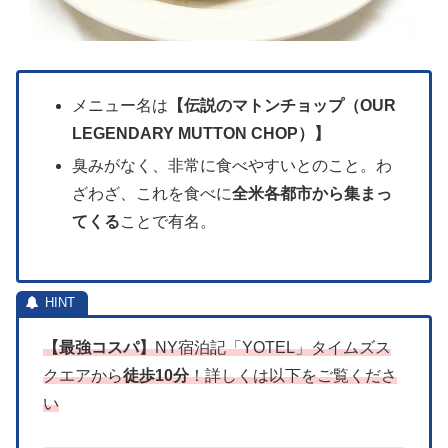
メニュー名は
【伝説のマトンチョップ（OUR
LEGENDARY MUTTON CHOP）】
臭みがなく、非常に食べやすいとのこと。わ
ざわざ、これを食べに
全米各都市から集まっ
てくる
ことで有名。
【最強コスパ】
NY宿泊記「YOTEL」タイムズス
クエアから
徒歩10分
！詳しくは以下をご覧くださ
い