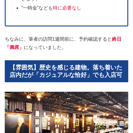
”一時金”なども
特に必要なし
ちなみに、筆者の訪問1週間前に、予約確認すると
終日
「満席」
になっていました。
【雰囲気】歴史を感じる建物。落ち着いた
店内だが「カジュアルな恰好」でも入店可