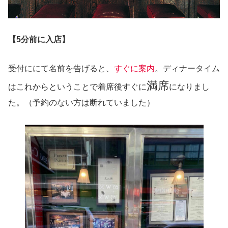
【5分前に入店】
受付ににて名前を告げると、
すぐに案内
。ディナータイム
満席
はこれからということで着席後すぐに
になりまし
た。（予約のない方は断れていました）